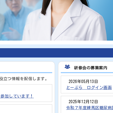
研修会の募集案内
に役立つ情報を配信します。
2026年05月13日
とーぷら ログイン画面
に参加しています！
2025年12月12日
令和７年度練馬区糖尿病