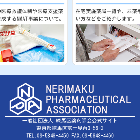
の医療救護体制や医療支援薬
在宅実施薬局一覧や、お薬
成するNMAT事業について。
い方などをご紹介します。
一般社団法人 練馬区薬剤師会
公式サイト
東京都練馬区富士見台3-56-3
TEL:03-5848-4450 FAX:03-5848-4460