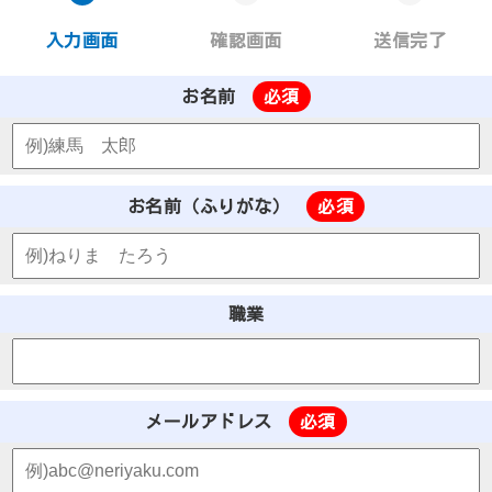
入力画面
確認画面
送信完了
お名前
必須
お名前（ふりがな）
必須
職業
メールアドレス
必須