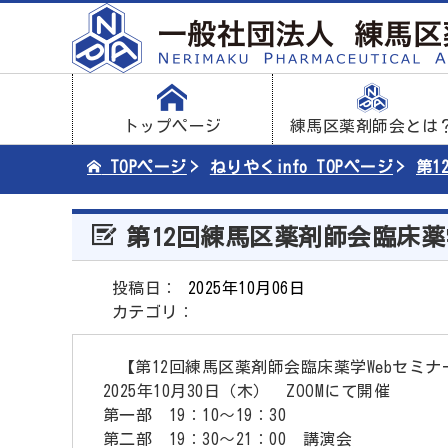
トップページ
練馬区薬剤師会とは
TOPページ
ねりやくinfo TOPページ
第1
第12回練馬区薬剤師会臨床薬
投稿日：
2025年10月06日
カテゴリ：
研修会
【第12回練馬区薬剤師会臨床薬学Webセミナ
2025年10月30日（木） ZOOMにて開催
第一部 19：10～19：30
第二部 19：30～21：00 講演会