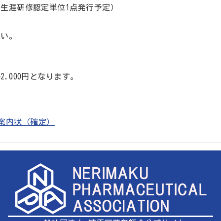
生涯研修認定単位1点発行予定）
さい。
,000円となります。
ナー案内状（確定）