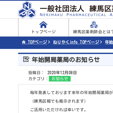
トップページ
練馬区薬剤師会とは
TOPページ
ねりやくinfo TOPページ
年
年始開局薬局のお知らせ
投稿日：
2020年12月08日
カテゴリ：
お知らせ
毎年発表しております来年の年始開局薬局
（練馬区報でも掲示されます）
ご活用いただければ幸いです。