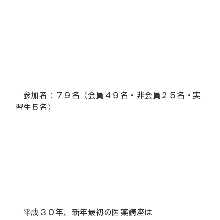
参加者：７９名（会員４９名・非会員２５名・実
習生５名）
平成３０年、新年最初の医薬講座は