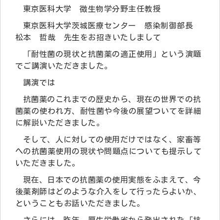
東京医科大学 微生物学分野主任教授
東京医科大学茨城医療センター 感染制御部長
松本 哲哉 先生をお招きいたしまして
「耐性菌の現状と抗菌薬の適正使用」という演題
でご講演いただきました。
講演では
抗菌薬のこれまでの歴史から、現在の世界での抗
菌薬の使われ方、耐性菌や今後の展望ついてを詳細
に解説いただきました。
そして、人に対しての使用だけではなく、家畜等
への抗菌薬使用の現状や問題点についても提示して
いただきました。
現在、日本での抗菌薬の使用実態をふまえて、今
後薬剤師はどのような介入をして行ったらよいか、
ということもお話いただきました。
さらには、昨年、厚生労働省から発出された「抗