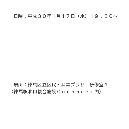
日時：平成３０年１月１７日（水）１９：３０～
場所：練馬区立区民・産業プラザ 研修室１
（練馬駅北口複合施設Ｃｏｃｏｎｅｒｉ内）