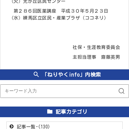
（火）光が丘区民センター
第２８６回医薬講座 平成３０年５月２３日
（水）練馬区立区民・産業プラザ（ココネリ）
社保・生涯教育委員会
主担当理事 齋藤英男
「ねりやくinfo」内検索
記事カテゴリ
記事一覧-(130)