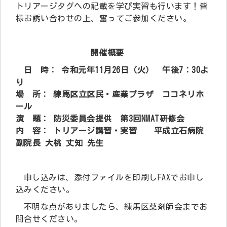
トリアージタグへの記載を学び実習も行います！皆
様お誘い合わせの上、奮ってご参加ください。
開催概要
日 時： 令和元年11月26日（火） 午後7：30よ
り
場 所： 練馬区立区民・産業プラザ ココネリホ
ール
演 題： 防災委員会提供 第3回NMAT研修会
内 容： トリアージ講習・実習 平成立石病院
副院長 大桃 丈知 先生
申し込みは、添付ファイルを印刷しFAXでお申し
込みください。
不明な点がありましたら、練馬区薬剤師会までお
問合せください。