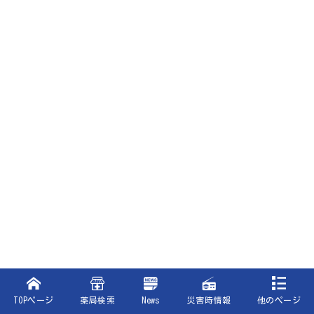
TOPページ
薬局検索
News
災害時情報
他のページ