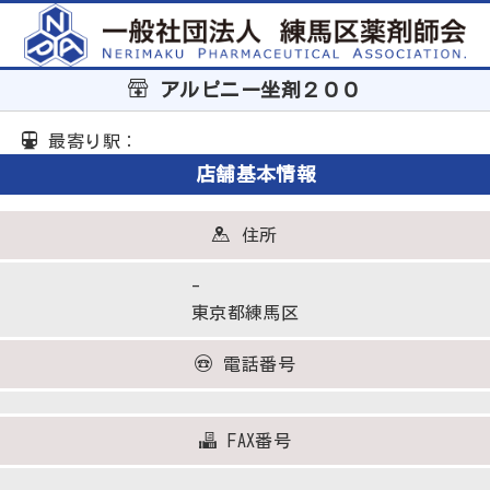
アルピニー坐剤２００
最寄り駅：
店舗基本情報
住所
-
東京都練馬区
電話番号
FAX番号