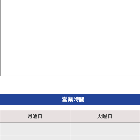
営業時間
月曜日
火曜日