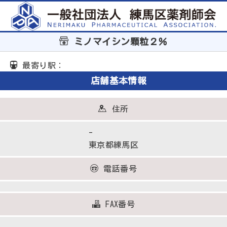
ミノマイシン顆粒２％
最寄り駅：
店舗基本情報
住所
-
東京都練馬区
電話番号
FAX番号