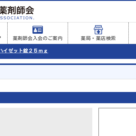
？
薬剤師会入会のご案内
薬局・薬店検索
ハイゼット錠２５ｍｇ