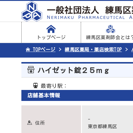
トップページ
練馬区薬剤師会とは
TOPページ
練馬区薬局・薬店検索TOP
ハイゼット錠２５ｍｇ
最寄り駅：
店舗基本情報
-
住所
東京都練馬区