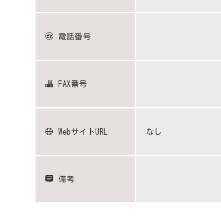
電話番号
FAX番号
WebサイトURL
なし
備考