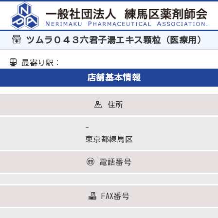
ツムラ０４３六君子湯エキス顆粒（医療用）
最寄り駅：
店舗基本情報
住所
-
東京都練馬区
電話番号
FAX番号