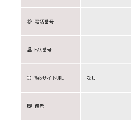
電話番号
FAX番号
WebサイトURL
なし
備考