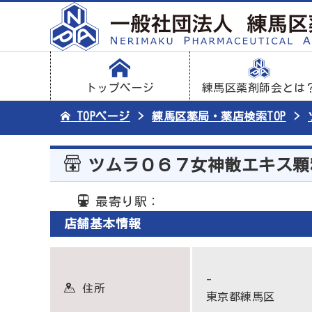
トップページ
練馬区薬剤師会とは
TOPページ
練馬区薬局・薬店検索TOP
ツムラ０６７女神散エキス顆
最寄り駅：
店舗基本情報
-
住所
東京都練馬区