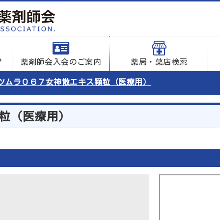
？
薬剤師会入会のご案内
薬局・薬店検索
ツムラ０６７女神散エキス顆粒（医療用）
粒（医療用）