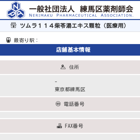
ツムラ１１４柴苓湯エキス顆粒（医療用）
最寄り駅：
店舗基本情報
住所
-
東京都練馬区
電話番号
FAX番号