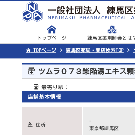
トップページ
練馬区薬剤師会とは
TOPページ
練馬区薬局・薬店検索TOP
ツムラ０７３柴陥湯エキス顆
最寄り駅：
店舗基本情報
-
住所
東京都練馬区