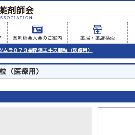
？
薬剤師会入会のご案内
薬局・薬店検索
ツムラ０７３柴陥湯エキス顆粒（医療用）
粒（医療用）