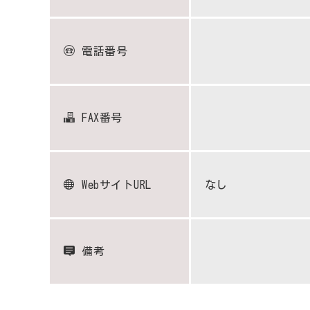
電話番号
FAX番号
WebサイトURL
なし
備考