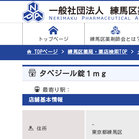
トップページ
練馬区薬剤師会とは
TOPページ
練馬区薬局・薬店検索TOP
タベジール錠１ｍｇ
最寄り駅：
店舗基本情報
-
住所
東京都練馬区