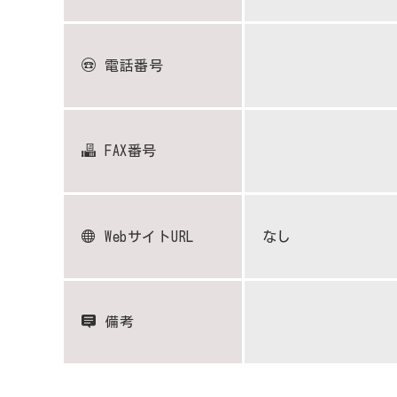
電話番号
FAX番号
WebサイトURL
なし
備考