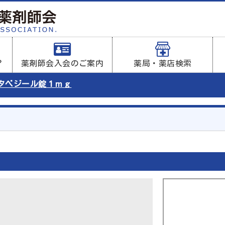
？
薬剤師会入会のご案内
薬局・薬店検索
タベジール錠１ｍｇ