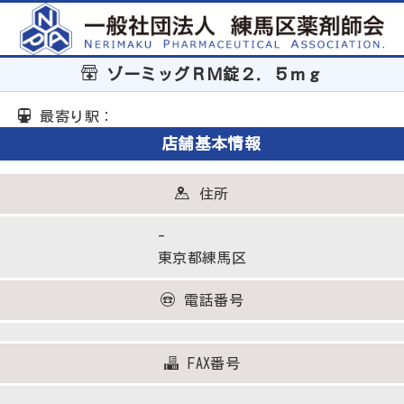
ゾーミッグＲＭ錠２．５ｍｇ
最寄り駅：
店舗基本情報
住所
-
東京都練馬区
電話番号
FAX番号