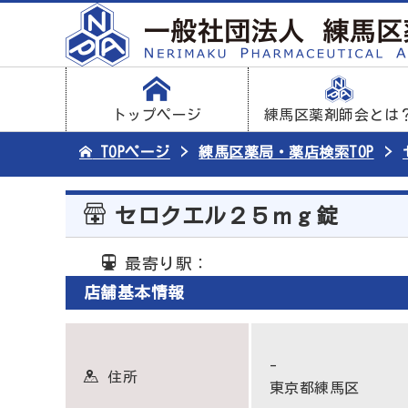
トップページ
練馬区薬剤師会とは
TOPページ
練馬区薬局・薬店検索TOP
セロクエル２５ｍｇ錠
最寄り駅：
店舗基本情報
-
住所
東京都練馬区