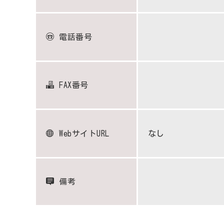
電話番号
FAX番号
WebサイトURL
なし
備考