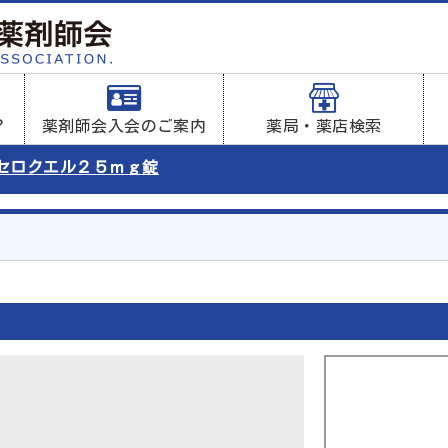
？
薬剤師会入会のご案内
薬局・薬店検索
セロクエル２５ｍｇ錠