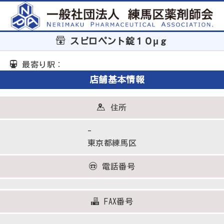
スピロペント錠１０μｇ
最寄り駅：
店舗基本情報
住所
-
東京都練馬区
電話番号
FAX番号