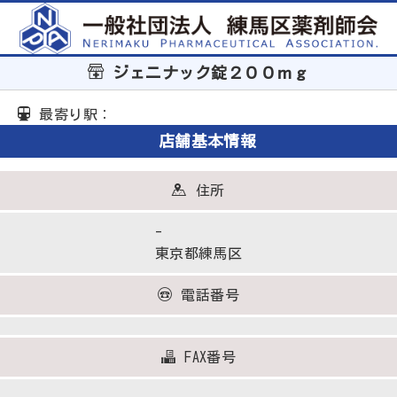
ジェニナック錠２００ｍｇ
最寄り駅：
店舗基本情報
住所
-
東京都練馬区
電話番号
FAX番号