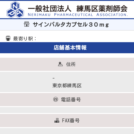
サインバルタカプセル３０ｍｇ
最寄り駅：
店舗基本情報
住所
-
東京都練馬区
電話番号
FAX番号