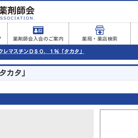
？
薬剤師会入会のご案内
薬局・薬店検索
クレマスチンＤＳ０．１％「タカタ」
タカタ」