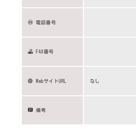
電話番号
FAX番号
WebサイトURL
なし
備考