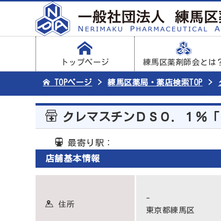
トップページ
練馬区薬剤師会とは
TOPページ
練馬区薬局・薬店検索TOP
クレマスチンＤＳ０．１％「
最寄り駅：
店舗基本情報
-
住所
東京都練馬区