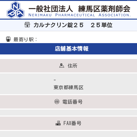
カルナクリン錠２５ ２５単位
最寄り駅：
店舗基本情報
住所
-
東京都練馬区
電話番号
FAX番号