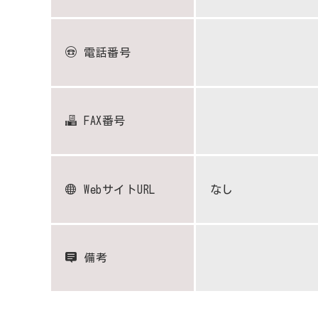
電話番号
FAX番号
WebサイトURL
なし
備考