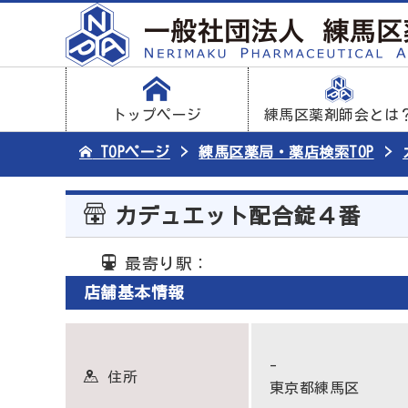
トップページ
練馬区薬剤師会とは
TOPページ
練馬区薬局・薬店検索TOP
カデュエット配合錠４番
最寄り駅：
店舗基本情報
-
住所
東京都練馬区