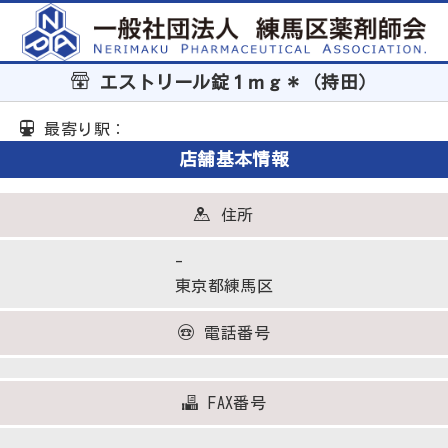
エストリール錠１ｍｇ＊（持田）
最寄り駅：
店舗基本情報
住所
-
東京都練馬区
電話番号
FAX番号