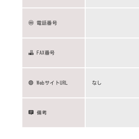
電話番号
FAX番号
WebサイトURL
なし
備考