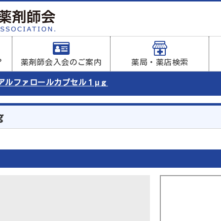
？
薬剤師会入会のご案内
薬局・薬店検索
アルファロールカプセル１μｇ
ｇ