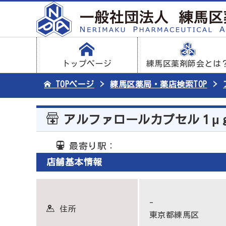
トップページ
練馬区薬剤師会とは
TOPページ
練馬区薬局・薬店検索TOP
アルファロールカプセル１μ
最寄り駅：
店舗基本情報
-
住所
東京都練馬区