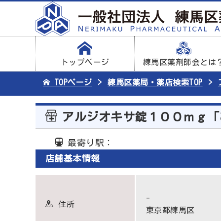
トップページ
練馬区薬剤師会とは
TOPページ
練馬区薬局・薬店検索TOP
アルジオキサ錠１００ｍｇ「
最寄り駅：
店舗基本情報
-
住所
東京都練馬区