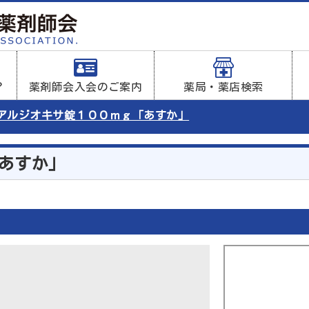
？
薬剤師会入会のご案内
薬局・薬店検索
アルジオキサ錠１００ｍｇ「あすか」
あすか」