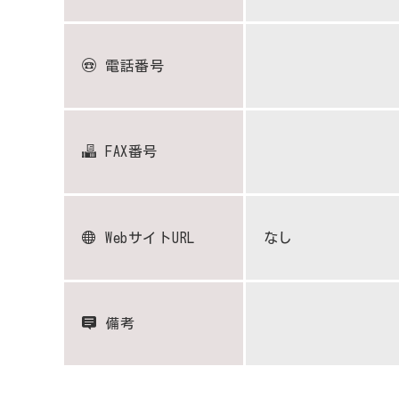
電話番号
FAX番号
WebサイトURL
なし
備考