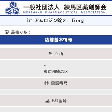
アムロジン錠２．５ｍｇ
最寄り駅：
店舗基本情報
住所
-
東京都練馬区
電話番号
FAX番号