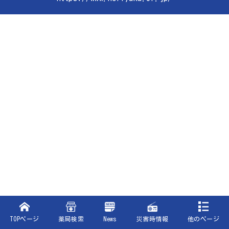
TOPページ
薬局検索
News
災害時情報
他のページ