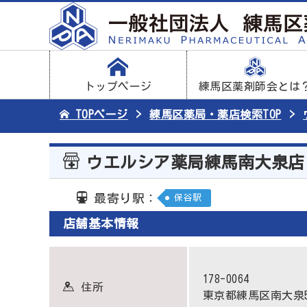
トップページ
練馬区薬剤師会とは
TOPページ
練馬区薬局・薬店検索TOP
ウエルシア薬局練馬南大泉店
最寄り駅：
保谷駅
店舗基本情報
178-0064
住所
東京都練馬区南大泉5-