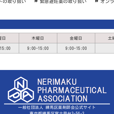
トの取り扱い
緊急避妊薬の取り扱い
オン
曜日
木曜日
金曜日
土
15:00
9:00-15:00
9:00-15:00
一般社団法人 練馬区薬剤師会
公式サイト
東京都練馬区富士見台3-56-3