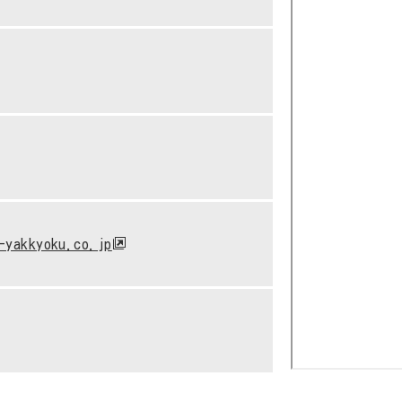
-yakkyoku.co.jp