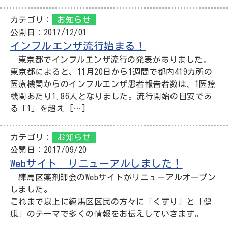
カテゴリ：
お知らせ
公開日：
2017/12/01
インフルエンザ流行始まる！
東京都でインフルエンザ流行の発表がありました。
東京都によると、11月20日から1週間で都内419カ所の
医療機関からのインフルエンザ患者報告者数は、1医療
機関あたり1.86人となりました。流行開始の目安であ
る「1」を超え […]
カテゴリ：
お知らせ
公開日：
2017/09/20
Webサイト リニューアルしました！
練馬区薬剤師会のWebサイトがリニューアルオープン
しました。
これまで以上に練馬区区民の方々に「くすり」と「健
康」のテーマで多くの情報をお伝えしていきます。