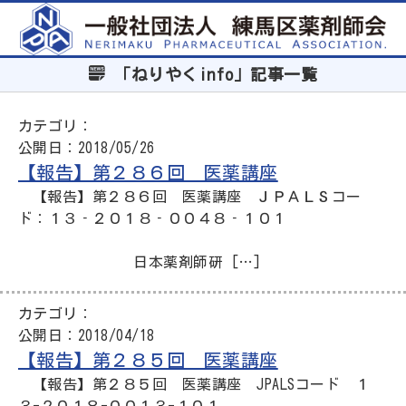
「ねりやくinfo」記事一覧
カテゴリ：
公開日：
2018/05/26
【報告】第２８６回 医薬講座
【報告】第２８６回 医薬講座 ＪＰＡＬＳコー
ド：１３‐２０１８‐００４８‐１０１
日本薬剤師研 […]
カテゴリ：
公開日：
2018/04/18
【報告】第２８５回 医薬講座
【報告】第２８５回 医薬講座 JPALSコード １
３-２０１８-００１３-１０１