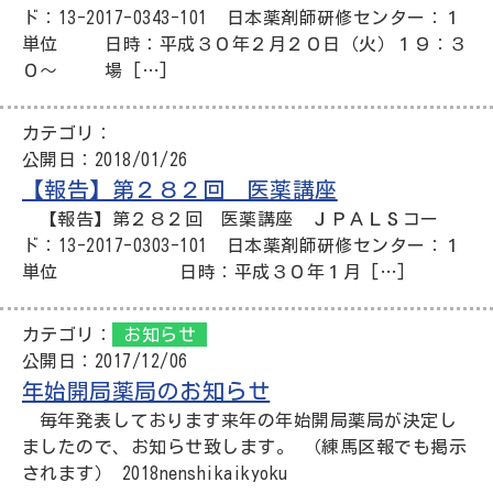
ド：13-2017-0343-101 日本薬剤師研修センター：１
単位 日時：平成３０年２月２０日（火）１９：３
０～ 場 […]
カテゴリ：
公開日：
2018/01/26
【報告】第２８２回 医薬講座
【報告】第２８２回 医薬講座 ＪＰＡＬＳコー
ド：13-2017-0303-101 日本薬剤師研修センター：１
単位 日時：平成３０年１月 […]
カテゴリ：
お知らせ
公開日：
2017/12/06
年始開局薬局のお知らせ
毎年発表しております来年の年始開局薬局が決定し
ましたので、お知らせ致します。 （練馬区報でも掲示
されます） 2018nenshikaikyoku