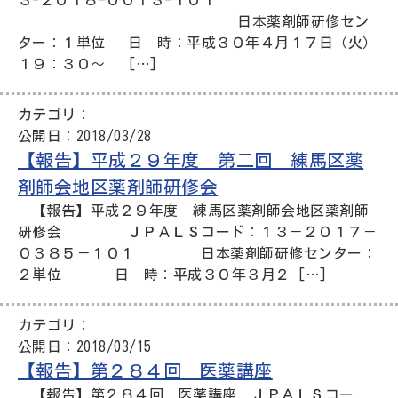
日本薬剤師研修セン
ター：１単位 日 時：平成３０年４月１７日（火）
１９：３０～ […]
カテゴリ：
公開日：
2018/03/28
【報告】平成２９年度 第二回 練馬区薬
剤師会地区薬剤師研修会
【報告】平成２９年度 練馬区薬剤師会地区薬剤師
研修会 ＪＰＡＬＳコード：１３－２０１７－
０３８５－１０１ 日本薬剤師研修センター：
２単位 日 時：平成３０年３月２ […]
カテゴリ：
公開日：
2018/03/15
【報告】第２８４回 医薬講座
【報告】第２８４回 医薬講座 ＪＰＡＬＳコー