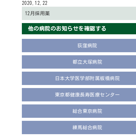
2020.12.22
12月採用薬
他の病院のお知らせを確認する
荻窪病院
都立大塚病院
日本大学医学部附属板橋病院
東京都健康長寿医療センター
総合東京病院
練馬総合病院