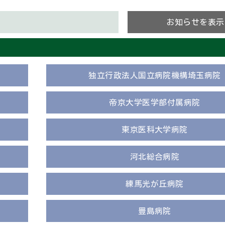
お知らせを表示
独立行政法人国立病院機構埼玉病院
帝京大学医学部付属病院
東京医科大学病院
河北総合病院
練馬光が丘病院
豊島病院