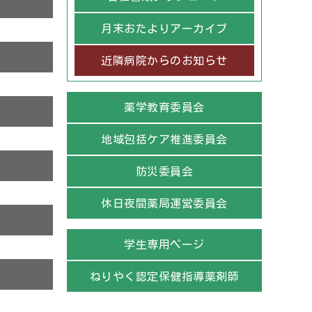
月末おたよりアーカイブ
近隣病院からのお知らせ
薬学教育委員会
地域包括ケア推進委員会
防災委員会
休日夜間薬局運営委員会
学生専用ページ
ねりやく認定保健指導薬剤師