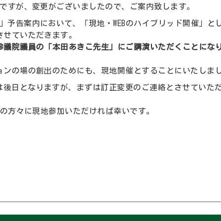
りですが、変更がございましたので、ご案内致します。
」予告案内において、「現地・WEBのハイブリッド開催」と
させていただきます。
参議院議員の「本田あきこ先生」にご講演いただくことにな
ョンの場の創出のためにも、現地開催とすることにいたしま
は後日となりますが、まずは訂正変更のご連絡とさせていた
くの方々に現地参加いただければ幸いです。