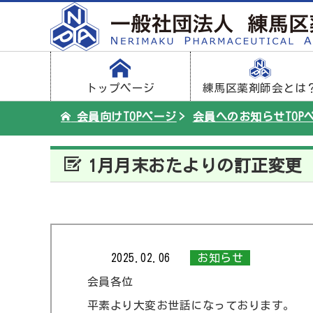
トップページ
練馬区薬剤師会とは
会員向けTOPページ
会員へのお知らせTOP
1月月末おたよりの訂正変更
2025.02.06
お知らせ
会員各位
平素より大変お世話になっております。