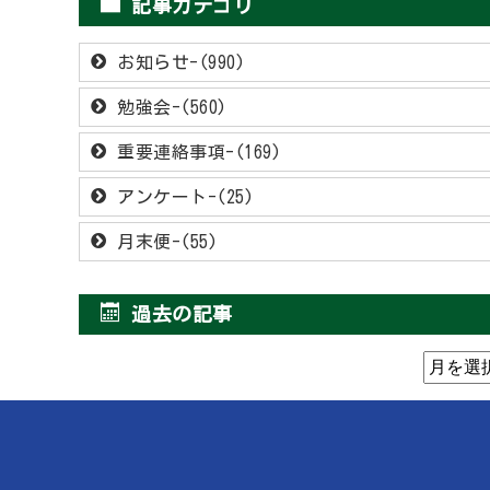
記事カテゴリ
お知らせ-(990)
勉強会-(560)
重要連絡事項-(169)
アンケート-(25)
月末便-(55)
過去の記事