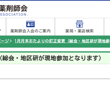
？
薬剤師会入会のご案内
薬局・薬店検索
ページ
1月月末おたよりの訂正変更（総会・地区研が現地
（総会・地区研が現地参加となります）