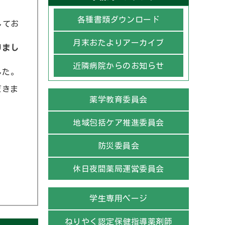
各種書類ダウンロード
してお
月末おたよりアーカイブ
りまし
近隣病院からのお知らせ
した。
だきま
薬学教育委員会
地域包括ケア推進委員会
防災委員会
休日夜間薬局運営委員会
学生専用ページ
ねりやく認定保健指導薬剤師