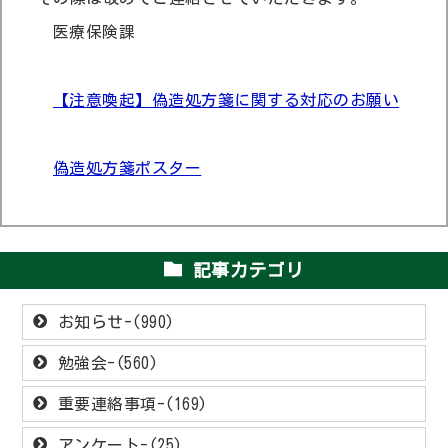
医療保険課
【注意喚起】偽造処方箋に関する対応のお願い
偽造処方箋ポスター
記事カテゴリ
お知らせ-(990)
勉強会-(560)
重要連絡事項-(169)
アンケート-(25)