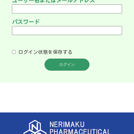
ユーザー名またはメールアドレス
パスワード
ログイン状態を保存する